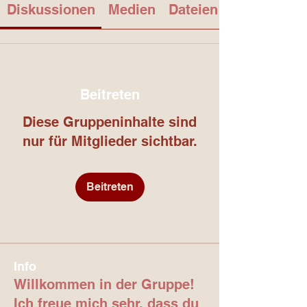
Diskussionen
Medien
Dateien
Beitreten
Diese Gruppeninhalte sind
nur für Mitglieder sichtbar.
Beitreten
Info
Willkommen in der Gruppe!
Ich freue mich sehr, dass du